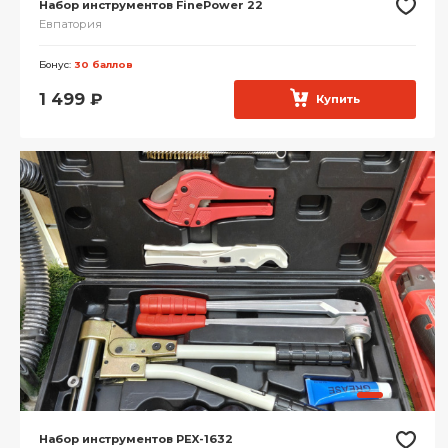
Набор инструментов FinePower 22
Евпатория
Бонус:
30 баллов
1 499
₽
Купить
Набор инструментов PEX-1632