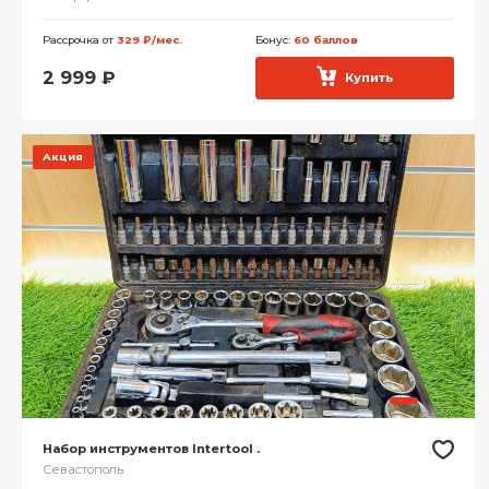
Рассрочка от
329 ₽/мес.
Бонус:
60 баллов
2 999
₽
Купить
Акция
Набор инструментов Intertool .
Севастополь