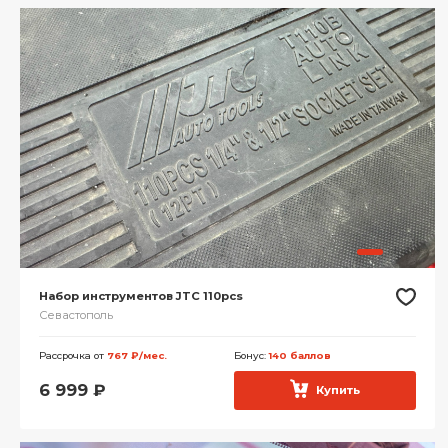
Набор инструментов JTC 110pcs
Севастополь
Рассрочка от
767 ₽/мес.
Бонус:
140 баллов
6 999
₽
Купить