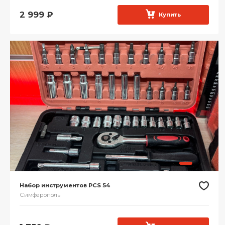
2 999
₽
Купить
Набор инструментов PCS 54
Симферополь