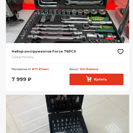
Набор инструментов Force 76PCS
Севастополь
Рассрочка от
877 ₽/мес.
Бонус:
160 баллов
7 999
₽
Купить