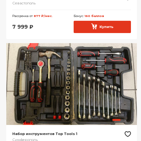
Севастополь
Рассрочка от
877 ₽/мес.
Бонус:
160 баллов
7 999
₽
Купить
Набор инструментов Top Tools 1
Симферополь