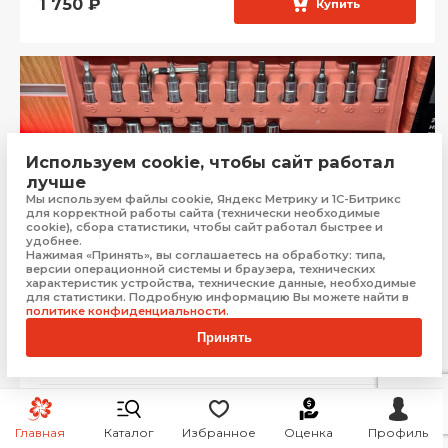
1 750
₽
Купить
Используем cookie, чтобы сайт работал
лучше
Мы используем файлы cookie, Яндекс Метрику и 1С-Битрикс
для корректной работы сайта (технически необходимые
cookie), сбора статистики, чтобы сайт работал быстрее и
удобнее.
Нажимая «Принять», вы соглашаетесь на обработку: типа,
версии операционной системы и браузера, технических
характеристик устройства, технические данные, необходимые
для статистики. Подробную информацию Вы можете найти в
политике конфиденциальности
.
Принять
Набор инструментов PCS 54
Симферополь
1 750
₽
Купить
Главная
Каталог
Избранное
Оценка
Профиль