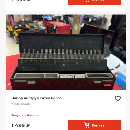
Набор инструментов Force -
Краснодар
Бонус:
30 баллов
1 499
₽
Купить