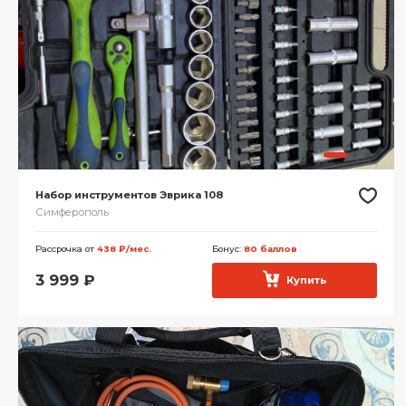
Набор инструментов Эврика 108
Симферополь
Рассрочка от
438 ₽/мес.
Бонус:
80 баллов
3 999
₽
Купить