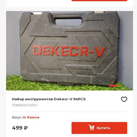
Набор инструментов Dekecr-V 94PCS
Новороссийск
Бонус:
10 баллов
499
₽
Купить