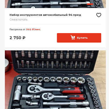
Набор инструментов автомобильный 94 пред
Севастополь
Рассрочка от
302 ₽/мес.
2 750
₽
Купить