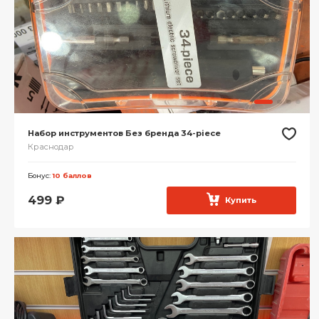
Набор инструментов Без бренда 34-piece
Краснодар
Бонус:
10 баллов
499
₽
Купить