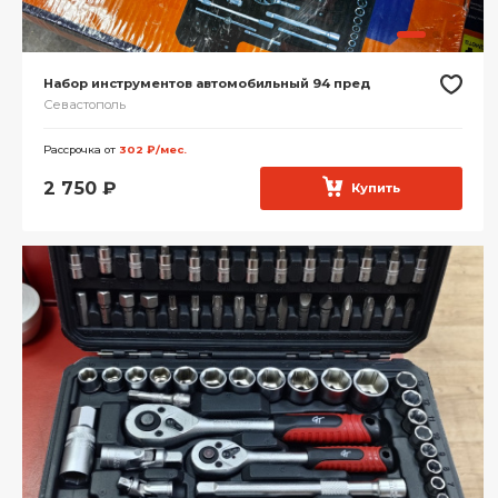
Набор инструментов автомобильный 94 пред
Севастополь
Рассрочка от
302 ₽/мес.
2 750
₽
Купить