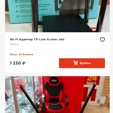
Wi-Fi Адаптер TP-Link Archer c64
Керчь
Бонус:
25 баллов
1 250
₽
Купить