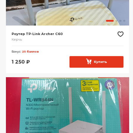
Роутер TP-Link Archer C60
Керчь
Бонус:
25 баллов
1 250
₽
Купить