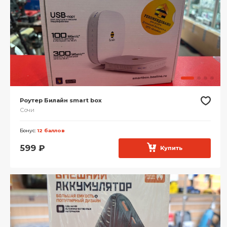
Роутер Билайн smart box
Сочи
Бонус:
12 баллов
599
₽
Купить