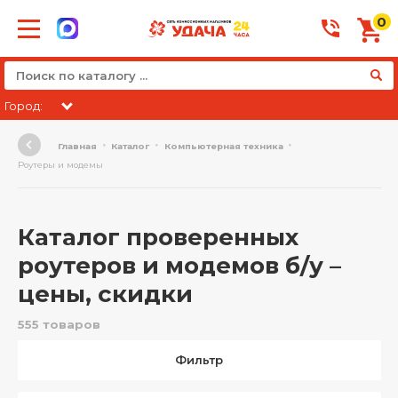
0
Город:
Главная
Каталог
Компьютерная техника
Роутеры и модемы
Каталог проверенных
роутеров и модемов б/у –
цены, скидки
555 товаров
Фильтр