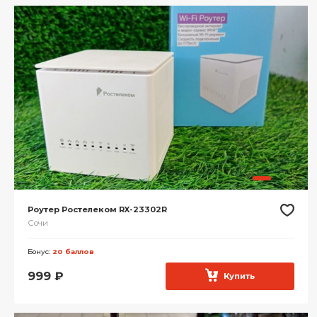
Роутер Ростелеком RX-23302R
Сочи
Бонус:
20 баллов
999
₽
Купить