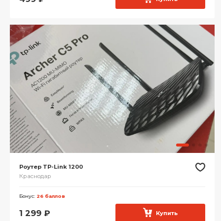
Роутер TP-Link 1200
Краснодар
Бонус:
26 баллов
1 299
₽
Купить