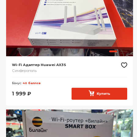
Wi-Fi Адаптер Huawei AX3S
Симферополь
Бонус:
40 баллов
1 999
₽
Купить