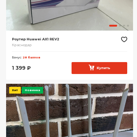
Роутер Huawei AX1 REV2
Краснодар
Бонус:
28 баллов
1 399
₽
Купить
Хит
Новинка