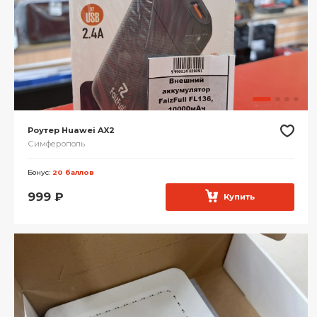
Роутер Huawei AX2
Симферополь
Бонус:
20 баллов
999
₽
Купить