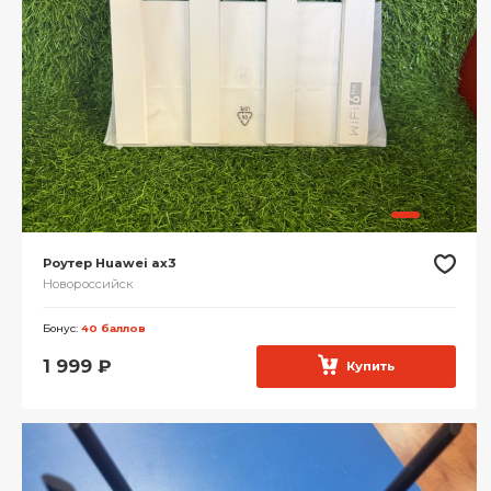
Роутер Huawei ax3
Новороссийск
Бонус:
40 баллов
1 999
₽
Купить