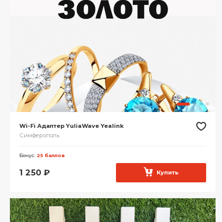
Wi-Fi Адаптер YuliaWave Yealink
Симферополь
Бонус:
25 баллов
1 250
₽
Купить