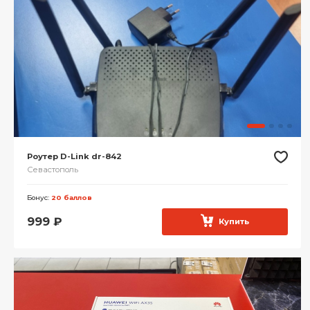
Роутер D-Link dr-842
Севастополь
Бонус:
20 баллов
999
₽
Купить