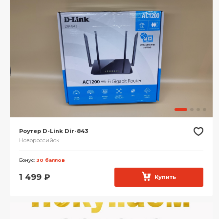
Роутер D-Link Dir-843
Новороссийск
Бонус:
30 баллов
1 499
₽
Купить