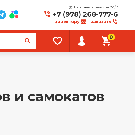
Работаем в режиме 24/7
+7 (978) 268-777-6
директору
заказать
0
в и самокатов