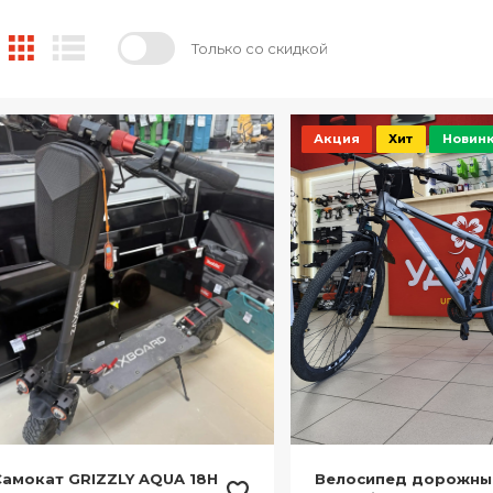
Только со скидкой
Акция
Хит
Новин
Самокат GRIZZLY AQUA 18H
Велосипед дорожный