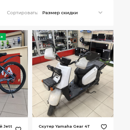
Сортировать:
Размер скидки
ка
 Jett
Скутер Yamaha Gear 4T