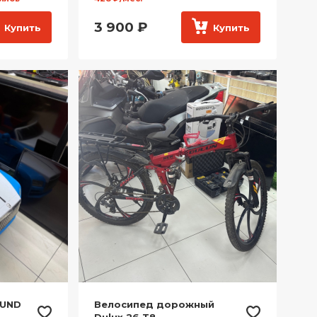
3 900
₽
Купить
Купить
OUND
Велосипед дорожный