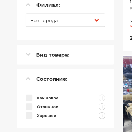
Филиал:
Все города
Р
3
Вид товара:
Состояние:
i
Как новое
i
Отличное
i
Хорошее