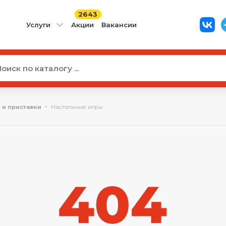
2643
Услуги
Акции
Вакансии
 и приставки
Настольные игры