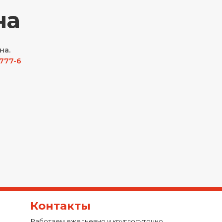
на
на.
-777-6
Контакты
Работаем ежедневно и круглосуточно