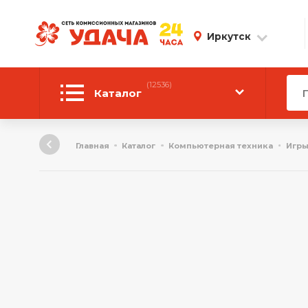
Иркутск
(12536)
Каталог
Автотовары
Главная
Каталог
Компьютерная техника
Игры
Аудиотехника
Инструмент
Компьютерная техника
Личные вещи
ТВ и Видео