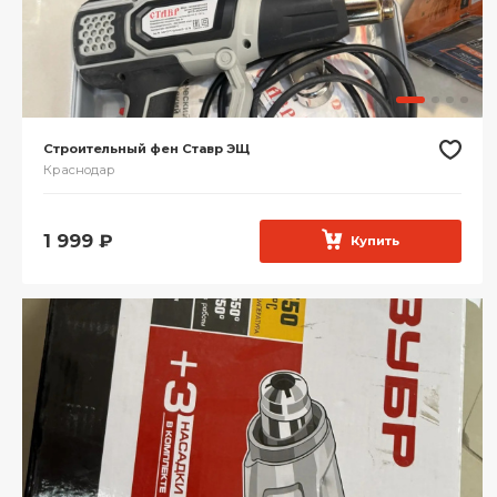
Строительный фен Ставр ЭЩ
Краснодар
1 999
₽
Купить