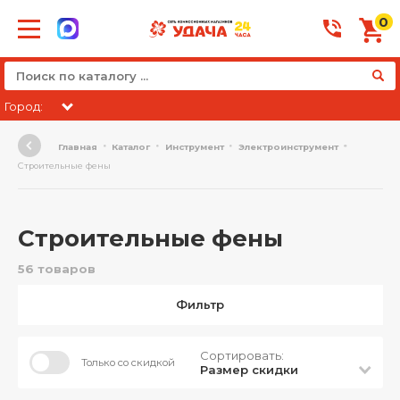
0
Город:
Главная
Каталог
Инструмент
Электроинструмент
Строительные фены
Строительные фены
56 товаров
Фильтр
Сортировать:
Только со скидкой
Размер скидки