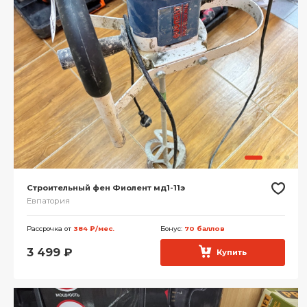
Строительный фен Фиолент мд1-11э
Евпатория
Рассрочка от
384 ₽/мес.
Бонус:
70 баллов
3 499
₽
Купить