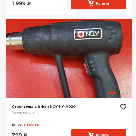
1 999
₽
Купить
Строительный фен NOY NY-A020
Севастополь
Бонус:
16 баллов
799
₽
Купить