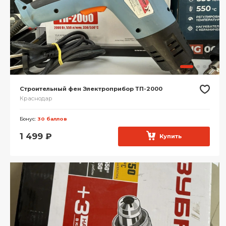
Строительный фен Электроприбор ТП-2000
Краснодар
Бонус:
30 баллов
1 499
₽
Купить