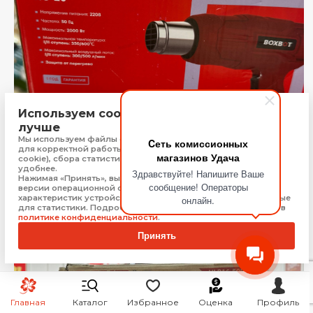
Используем cookie, чтобы сайт работал
лучше
Мы используем файлы cookie, Яндекс Метрику и 1С-Битрикс
Cеть комиссионных
для корректной работы сайта (технически необходимые
магазинов Удача
Строительный фен BOXBOT hg-20
cookie), сбора статистики, чтобы сайт работал быстрее и
удобнее.
Севастополь
Здравствуйте! Напишите Ваше
Нажимая «Принять», вы соглашаетесь на обработку: типа,
сообщение! Операторы
версии операционной системы и браузера, технических
характеристик устройства, технические данные, необходимые
онлайн.
Бонус:
20 баллов
для статистики. Подробную информацию Вы можете найти в
политике конфиденциальности
.
999
₽
Купить
Принять
Главная
Каталог
Избранное
Оценка
Профиль