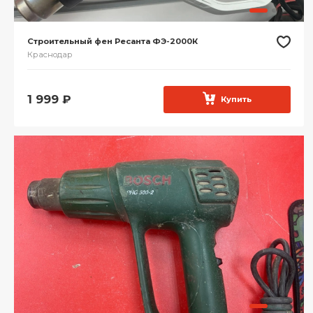
Строительный фен Ресанта ФЭ-2000К
Краснодар
1 999
₽
Купить