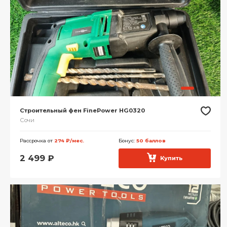
Строительный фен FinePower HG0320
Сочи
Рассрочка от
274 ₽/мес.
Бонус:
50 баллов
2 499
₽
Купить