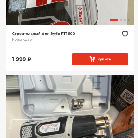
Строительный фен Зубр FT1600
Краснодар
1 999
₽
Купить