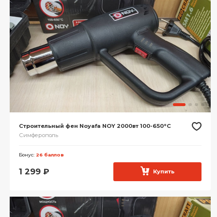
Строительный фен Noyafa NOY 2000вт 100-650°С
Симферополь
Бонус:
26 баллов
1 299
₽
Купить