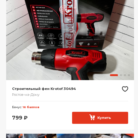
Строительный фен Krotof 30494
Ростов-на-Дону
Бонус:
16 баллов
799
₽
Купить