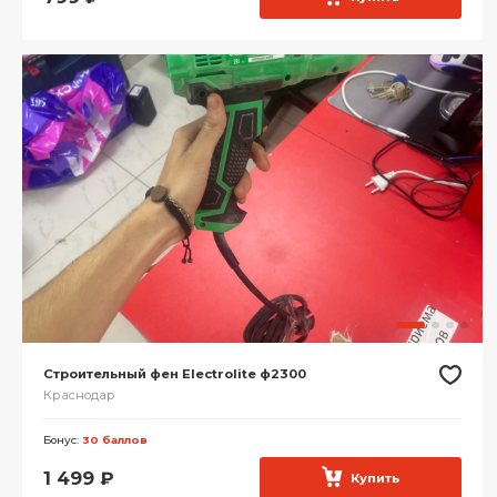
Строительный фен Electrolite ф2300
Краснодар
Бонус:
30 баллов
1 499
₽
Купить