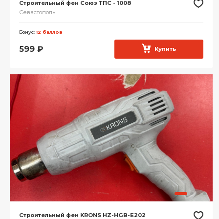
Строительный фен Союз ТПС - 1008
Севастополь
Бонус:
12 баллов
599
₽
Купить
Строительный фен KRONS HZ-HGB-E202