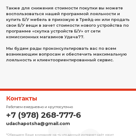
Также для снижения стоимости покупки вы можете
воспользоваться нашей программой лояльности и
купить Б/У мебель в прихожую в Трейд-ин или продать
свои Б/У вещи в зачет стоимости нового устройства по
программе «скупка устройств Б/У» от сети
комиссионных магазинов Удача77.
Мы будем рады проконсультировать вас по всем
возникающим вопросам и обеспечить максимальную
лояльность и клиентоориентированный сервис.
Контакты
Работаем ежедневно и круглосуточно
+7 (978) 268-777-6
udachapotsha@gmail.com
*Обращаем Ваше внимание на то, что данный интернет-сайт носит