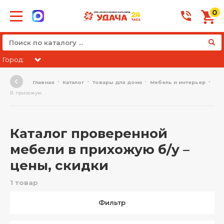
0
Город:
Главная
Каталог
Товары для дома
Мебель и интерьер
В прихожую
Каталог проверенной
мебели в прихожую б/у –
цены, скидки
1 товар
Фильтр