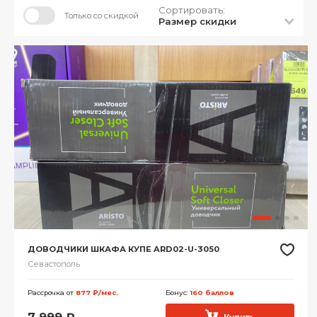
Сортировать:
Только со скидкой
Размер скидки
ДОВОДЧИКИ ШКАФА КУПЕ ARD02-U-3050
Севастополь
Рассрочка от
877 ₽/мес.
Бонус:
160 баллов